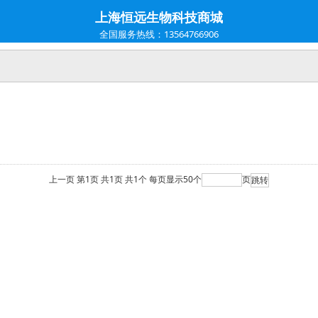
上海恒远生物科技商城
全国服务热线：13564766906
上一页
第1页
共1页
共1个
每页显示50个
页